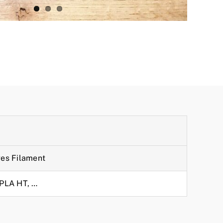
es Filament
 PLA HT, …