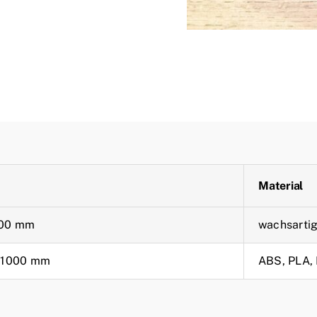
Material
00 mm
wachsartig
x1000 mm
ABS, PLA,