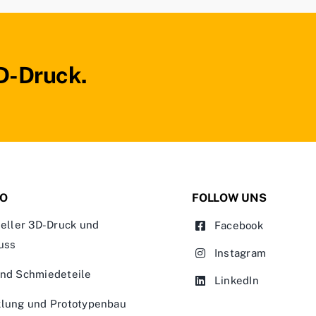
3D-Druck.
IO
FOLLOW UNS
ieller 3D-Druck und
Facebook
uss
Instagram
und Schmiedeteile
LinkedIn
klung und Prototypenbau