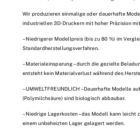
Wir produzieren einmalige oder dauerhafte Model
industriellen 3D-Druckern mit hoher Präzision mit
– Niedrigerer Modellpreis (bis zu 80 %) im Vergle
Standardherstellungsverfahren.
– Materialeinsparung – durch die gezielte Beladu
entsteht kein Materialverlust während des Herst
– UMWELTFREUNDLICH – Dauerhafte Modelle auf
(Polymilchsäure) sind biologisch abbaubar.
– Niedrige Lagerkosten – das Modell kann leicht z
einem unbeheizten Lager gelagert werden.