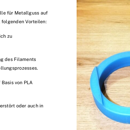
le für Metallguss auf
 folgenden Vorteilen:
ich zu
ng des Filaments
ellungsprozesses.
 Basis von PLA
erstört oder auch in