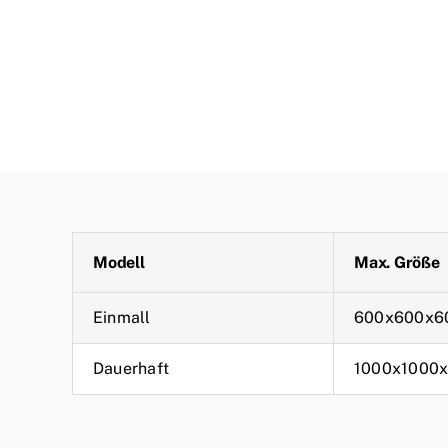
Modell
Max. Größe
Einmall
600x600x6
Dauerhaft
1000x1000