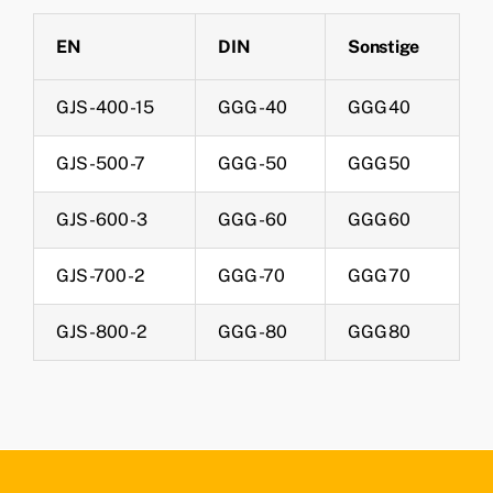
EN
DIN
Sonstige
GJS-400-15
GGG-40
GGG40
GJS-500-7
GGG-50
GGG50
GJS-600-3
GGG-60
GGG60
GJS-700-2
GGG-70
GGG70
GJS-800-2
GGG-80
GGG80