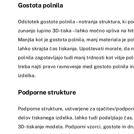
Gostota polnila
Odstotek gostote polnila – notranja struktura, ki p
zunanjo lupino 3D-tiska – lahko močno vpliva na hitr
Manjša kot je gostota polnila, manj materiala je po
lahko skrajša čas tiskanja. Upoštevati morate, da n
polnila zagotavljajo tudi manj trdnosti kot višje poln
treba najti pravo ravnovesje med gostoto polnila i
izdelka.
Podporne strukture
Podporne strukture, ustvarjene za ojačitev/podporo
delov tiskanega izdelka, lahko tudi podaljšajo čas
3D-tiskanje modela. Podporni vzorci, gostote in dr