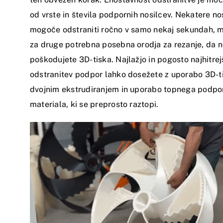
od vrste in števila podpornih nosilcev. Nekatere nos
mogoče odstraniti ročno v samo nekaj sekundah, 
za druge potrebna posebna orodja za rezanje, da 
poškodujete 3D-tiska. Najlažjo in pogosto najhitrej
odstranitev podpor lahko dosežete z uporabo 3D-ti
dvojnim ekstrudiranjem in uporabo topnega podp
materiala, ki se preprosto raztopi.