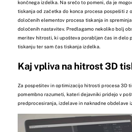
končnega izdelka. Na srečo to pomeni, da je mogoč
tiskanja od začetka do konca procesa pospešiti z o
določenih elementov procesa tiskanja in spreminj
določenih nastavitev. Predlagamo nekoliko bolj o
meritev hitrosti, ki upošteva porabljen čas in delo 
tiskanju ter sam čas tiskanja izdelka.
Kaj vpliva na hitrost 3D ti
Za pospešitev in optimizacijo hitrosti procesa 3D ti
pomembno razumeti, kateri dejavniki pridejo v poš
predprocesiranja, izdelave in naknadne obdelave i