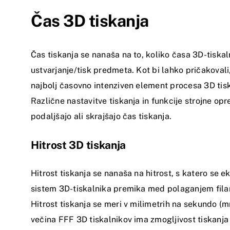
Čas 3D tiskanja
Čas tiskanja se nanaša na to, koliko časa 3D-tiskal
ustvarjanje/tisk predmeta. Kot bi lahko pričakovali,
najbolj časovno intenziven element procesa 3D tis
Različne nastavitve tiskanja in funkcije strojne op
podaljšajo ali skrajšajo čas tiskanja.
Hitrost 3D tiskanja
Hitrost tiskanja se nanaša na hitrost, s katero se ek
sistem 3D-tiskalnika premika med polaganjem fil
Hitrost tiskanja se meri v milimetrih na sekundo (m
večina FFF 3D tiskalnikov ima zmogljivost tiskanja p