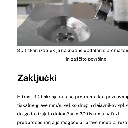
3D tiskan izdelek je naknadno obdelan s premazo
in zaščito površine.
Zaključki
Hitrost 3D tiskanja ni tako preprosta kot poznavanj
tiskalne glave mm/s: veliko drugih dejavnikov vpliv
dolgo bo trajalo dokončanje 3D tiskanja. V fazi
predprocesiranja je mogoče pripravo modela, rezanj