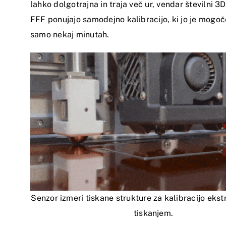
lahko dolgotrajna in traja več ur, vendar številni 3D
FFF ponujajo samodejno kalibracijo, ki jo je mogoče
samo nekaj minutah.
Senzor izmeri tiskane strukture za kalibracijo eks
tiskanjem.