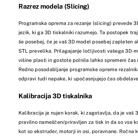
Razrez modela (Slicing)
Programska oprema za rezanje (slicing) prevede 
jezik, ki ga 3D tiskalniki razumejo. Ta postopek tra
še posebej, če je vaš 3D model posebej zapleten al
STL prevelika. Prilagajanje ločljivosti vašega 3D-
višine plasti in gostote polnila lahko spremeni čas 
Redno posodabljanje programske opreme rezalnik
odpravi tudi napake, ki upočasnjujejo čas obdelave
Kalibracija 3D tiskalnika
Kalibracija je nujen korak, ki zagotavlja, da je vaš 
pravilno nameščen/priravljen za tisk in da so vse
kot so ekstruder, motorji in osi, poravnane. Ročna k