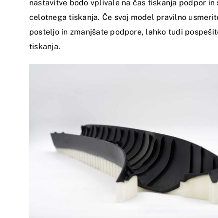
nastavitve bodo vplivale na čas tiskanja podpor in
celotnega tiskanja. Če svoj model pravilno usmerit
posteljo in zmanjšate podpore, lahko tudi pospešit
tiskanja.