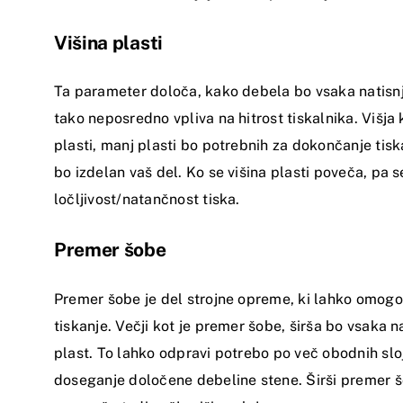
Višina plasti
Ta parameter določa, kako debela bo vsaka natisnj
tako neposredno vpliva na hitrost tiskalnika. Višja k
plasti, manj plasti bo potrebnih za dokončanje tiska
bo izdelan vaš del. Ko se višina plasti poveča, pa 
ločljivost/natančnost tiska.
Premer šobe
Premer šobe je del strojne opreme, ki lahko omogoč
tiskanje. Večji kot je premer šobe, širša bo vsaka n
plast. To lahko odpravi potrebo po več obodnih slo
doseganje določene debeline stene. Širši premer 