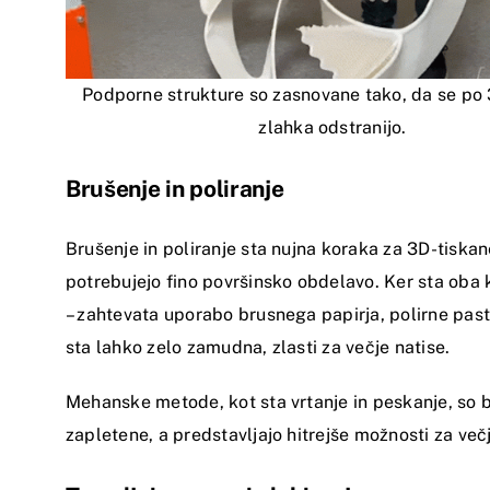
Podporne strukture so zasnovane tako, da se po 
zlahka odstranijo.
Brušenje in poliranje
Brušenje in poliranje sta nujna koraka za 3D-tiskane
potrebujejo fino površinsko obdelavo. Ker sta oba
– zahtevata uporabo brusnega papirja, polirne paste
sta lahko zelo zamudna, zlasti za večje natise.
Mehanske metode, kot sta vrtanje in peskanje, so b
zapletene, a predstavljajo hitrejše možnosti za večj