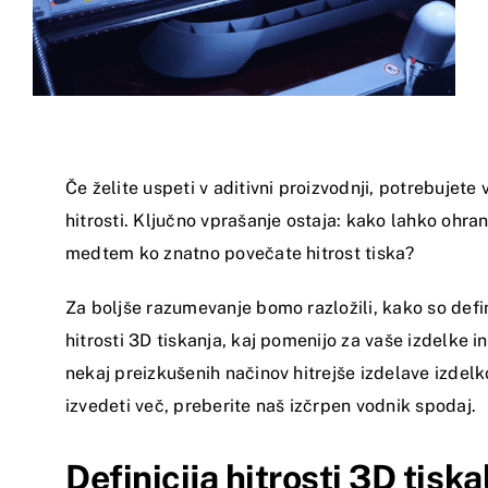
Če želite uspeti v aditivni proizvodnji, potrebujete 
hitrosti. Ključno vprašanje ostaja: kako lahko ohra
medtem ko znatno povečate hitrost tiska?
Za boljše razumevanje bomo razložili, kako so defi
hitrosti 3D tiskanja, kaj pomenijo za vaše izdelke in
nekaj preizkušenih načinov hitrejše izdelave izdelko
izvedeti več, preberite naš izčrpen vodnik spodaj.
Definicija hitrosti 3D tiska