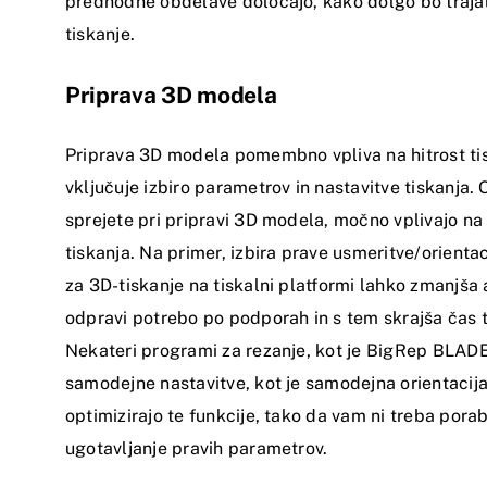
predhodne obdelave določajo, kako dolgo bo traja
tiskanje.
Priprava 3D modela
Priprava 3D modela pomembno vpliva na hitrost tis
vključuje izbiro parametrov in nastavitve tiskanja. 
sprejete pri pripravi 3D modela, močno vplivajo na
tiskanja. Na primer, izbira prave usmeritve/orientac
za 3D-tiskanje na tiskalni platformi lahko zmanjša a
odpravi potrebo po podporah in s tem skrajša čas t
Nekateri programi za rezanje, kot je BigRep BLADE
samodejne nastavitve, kot je samodejna orientacija
optimizirajo te funkcije, tako da vam ni treba porab
ugotavljanje pravih parametrov.