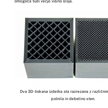
omogoča tudi večjo višino sloja.
Dva 3D-tiskana izdelka sta razrezana z različni
polnila in debelino sten.