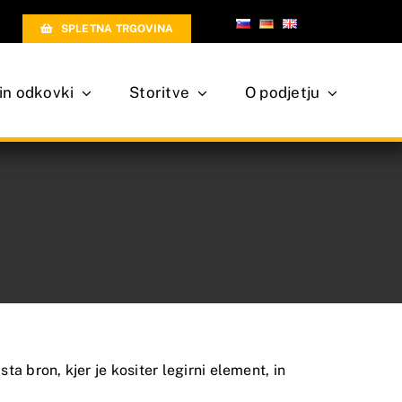
SPLETNA TRGOVINA
 in odkovki
Storitve
O podjetju
sta bron, kjer je kositer legirni element, in