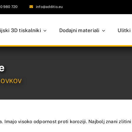
0 980 720
info@additio.eu
ijski 3D tiskalniki
Dodajni materiali
Ulitki
e
KOVKOV
 Imajo visoko odpornost proti koroziji. Najbolj znani zlitini 