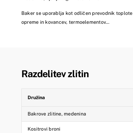
Baker se uporablja kot odličen prevodnik toplote i
opreme in kovancev, termoelementov…
Razdelitev zlitin
Družina
Bakrove zlitine, medenina
Kositrovi broni