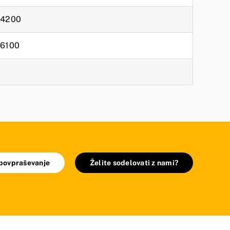
4200
6100
 povpraševanje
Želite sodelovati z nami?