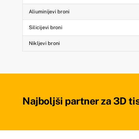
Aliuminijevi broni
Silicijevi broni
Nikljevi broni
Najboljši partner za 3D ti