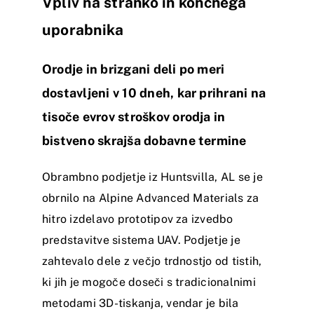
Vpliv na stranko in končnega
uporabnika
Orodje in brizgani deli po meri
dostavljeni v 10 dneh, kar prihrani na
tisoče evrov stroškov orodja in
bistveno skrajša dobavne termine
Obrambno podjetje iz Huntsvilla, AL se je
obrnilo na Alpine Advanced Materials za
hitro izdelavo prototipov za izvedbo
predstavitve sistema UAV. Podjetje je
zahtevalo dele z večjo trdnostjo od tistih,
ki jih je mogoče doseči s tradicionalnimi
metodami 3D-tiskanja, vendar je bila