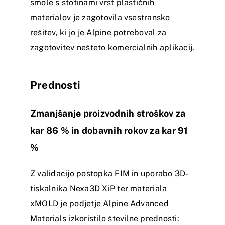
smole s stotinami vrst plastičnih
materialov je zagotovila vsestransko
rešitev, ki jo je Alpine potreboval za
zagotovitev nešteto komercialnih aplikacij.
Prednosti
Zmanjšanje proizvodnih stroškov za
kar 86 % in dobavnih rokov za kar 91
%
Z validacijo postopka FIM in uporabo 3D-
tiskalnika Nexa3D XiP ter materiala
xMOLD je podjetje Alpine Advanced
Materials izkoristilo številne prednosti: