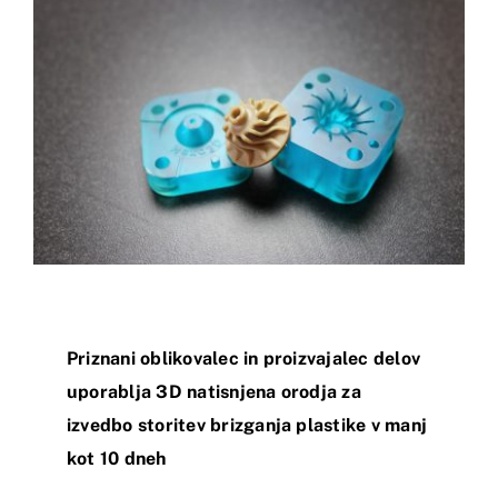
Priznani oblikovalec in proizvajalec delov
uporablja 3D natisnjena orodja za
izvedbo storitev brizganja plastike v manj
kot 10 dneh