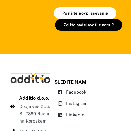
Pošljite povpraševanje
Želite sodelovati z nami?
SLEDITE NAM
Facebook
Additio d.o.o.
Instagram
Dobja vas 253,
SI-2390 Ravne
LinkedIn
na Koroškem