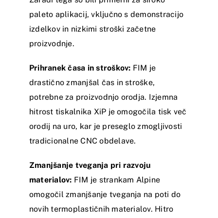
paleto aplikacij, vključno s demonstracijo
izdelkov in nizkimi stroški začetne
proizvodnje.
Prihranek časa in stroškov:
FIM je
drastično zmanjšal čas in stroške,
potrebne za proizvodnjo orodja. Izjemna
hitrost tiskalnika XiP je omogočila tisk več
orodij na uro, kar je preseglo zmogljivosti
tradicionalne CNC obdelave.
Zmanjšanje tveganja pri razvoju
materialov:
FIM je strankam Alpine
omogočil zmanjšanje tveganja na poti do
novih termoplastičnih materialov. Hitro