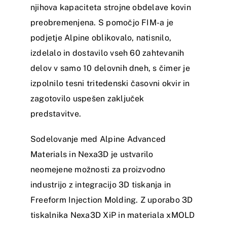
njihova kapaciteta strojne obdelave kovin
preobremenjena. S pomočjo FIM-a je
podjetje Alpine oblikovalo, natisnilo,
izdelalo in dostavilo vseh 60 zahtevanih
delov v samo 10 delovnih dneh, s čimer je
izpolnilo tesni tritedenski časovni okvir in
zagotovilo uspešen zaključek
predstavitve.
Sodelovanje med Alpine Advanced
Materials in Nexa3D je ustvarilo
neomejene možnosti za proizvodno
industrijo z integracijo 3D tiskanja in
Freeform Injection Molding. Z uporabo 3D
tiskalnika Nexa3D XiP in materiala xMOLD