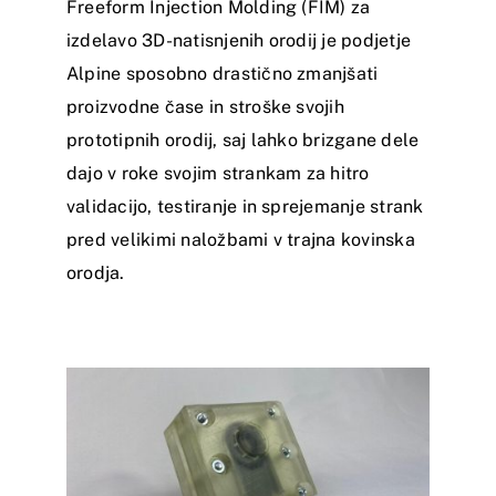
Freeform Injection Molding (FIM) za
izdelavo 3D-natisnjenih orodij je podjetje
Alpine sposobno drastično zmanjšati
proizvodne čase in stroške svojih
prototipnih orodij, saj lahko brizgane dele
dajo v roke svojim strankam za hitro
validacijo, testiranje in sprejemanje strank
pred velikimi naložbami v trajna kovinska
orodja.