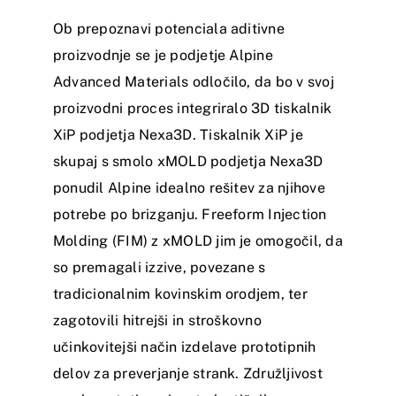
Ob prepoznavi potenciala aditivne
proizvodnje se je podjetje Alpine
Advanced Materials odločilo, da bo v svoj
proizvodni proces integriralo 3D tiskalnik
XiP podjetja Nexa3D. Tiskalnik XiP je
skupaj s smolo xMOLD podjetja Nexa3D
ponudil Alpine idealno rešitev za njihove
potrebe po brizganju. Freeform Injection
Molding (FIM) z xMOLD jim je omogočil, da
so premagali izzive, povezane s
tradicionalnim kovinskim orodjem, ter
zagotovili hitrejši in stroškovno
učinkovitejši način izdelave prototipnih
delov za preverjanje strank. Združljivost