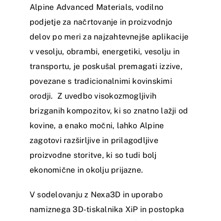
Alpine Advanced Materials, vodilno
podjetje za načrtovanje in proizvodnjo
delov po meri za najzahtevnejše aplikacije
v vesolju, obrambi, energetiki, vesolju in
transportu, je poskušal premagati izzive,
povezane s tradicionalnimi kovinskimi
orodji. Z uvedbo visokozmogljivih
brizganih kompozitov, ki so znatno lažji od
kovine, a enako močni, lahko Alpine
zagotovi razširljive in prilagodljive
proizvodne storitve, ki so tudi bolj
ekonomične in okolju prijazne.
V sodelovanju z Nexa3D in uporabo
namiznega 3D-tiskalnika XiP in postopka