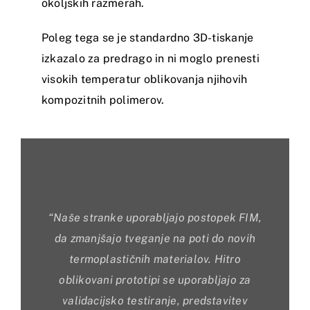
okoljskih razmerah.
Poleg tega se je standardno 3D-tiskanje
izkazalo za predrago in ni moglo prenesti
visokih temperatur oblikovanja njihovih
kompozitnih polimerov.
“
Naše stranke uporabljajo postopek FIM,
da zmanjšajo tveganje na poti do novih
termoplastičnih materialov. Hitro
oblikovani prototipi se uporabljajo za
validacijsko testiranje, predstavitev