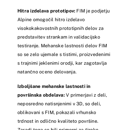
Hitra izdelava prototipov:
FIM je podjetju
Alpine omogočil hitro izdelavo
visokokakovostnih prototipnih delov za
predstavitev strankam in validacijsko
testiranje. Mehanske lastnosti delov FIM
so se zelo ujemale s tistimi, proizvedenimi
s trajnimi jeklenimi orodji, kar zagotavlja
natančno oceno delovanja.
Izboljšane mehanske lastnosti in
površinska obdelava:
V primerjavi z deli,
neposredno natisnjenimi v 3D, so deli,
oblikovani s FIM, pokazali vrhunsko
trdnost in odlično kvaliteto površine.
Zaradi tega so bili primerni za široko