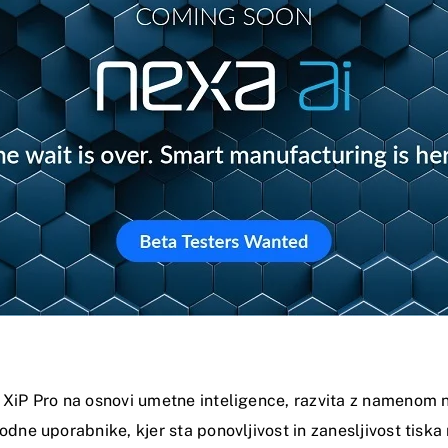
 XiP Pro na osnovi umetne inteligence, razvita z namenom n
odne uporabnike, kjer sta ponovljivost in zanesljivost tisk