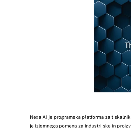
Nexa AI je programska platforma za tiskalnik
je izjemnega pomena za industrijske in proizv