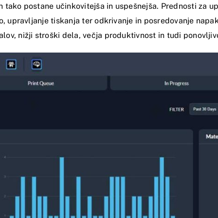
tako postane učinkovitejša in uspešnejša. Prednosti za up
o, upravljanje tiskanja ter odkrivanje in posredovanje napa
, nižji stroški dela, večja produktivnost in tudi ponovljiv