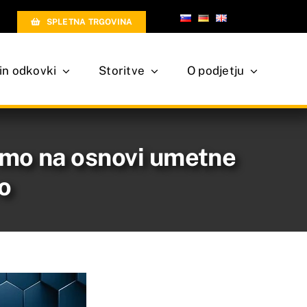
SPLETNA TRGOVINA
 in odkovki
Storitve
O podjetju
rmo na osnovi umetne
ro