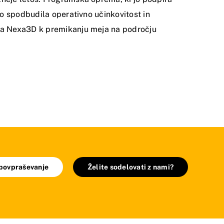
ro spodbudila operativno učinkovitost in
tja Nexa3D k premikanju meja na področju
 povpraševanje
Želite sodelovati z nami?