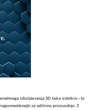
enehnega izboljševanja 3D tiska izdelkov – to
a najpomembnejši za aditivno proizvodnjo. Z