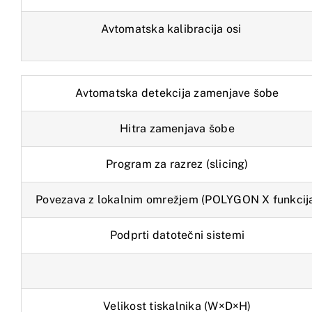
Avtomatska kalibracija osi
Avtomatska detekcija zamenjave šobe
Hitra zamenjava šobe
Program za razrez (slicing)
Povezava z lokalnim omrežjem (POLYGON X funkcij
Podprti datotečni sistemi
Velikost tiskalnika (W×D×H)