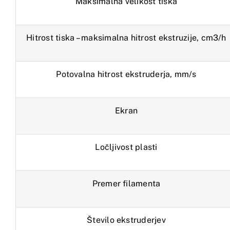
Maksimalna velikost tiska
Hitrost tiska – maksimalna hitrost ekstruzije, cm3/h
Potovalna hitrost ekstruderja, mm/s
Ekran
Ločljivost plasti
Premer filamenta
Število ekstruderjev