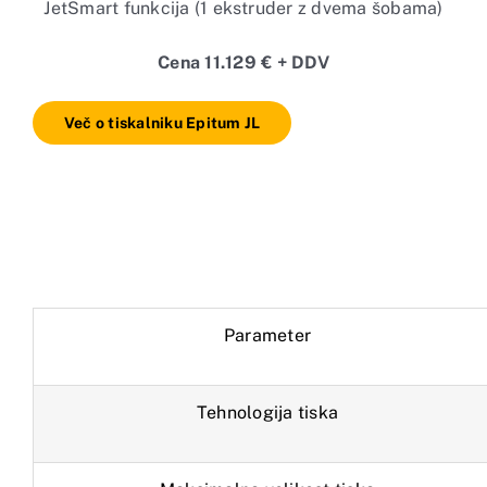
JetSmart funkcija (1 ekstruder z dvema šobama)
Cena 11.129 € + DDV
Več o tiskalniku Epitum JL
Parameter
Tehnologija tiska