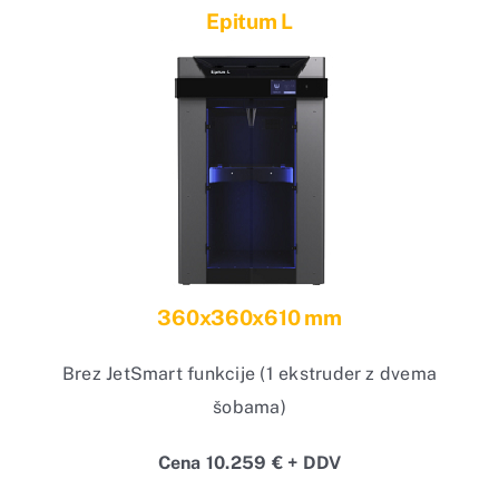
Epitum L
360x360x610 mm
Brez JetSmart funkcije (1 ekstruder z dvema
šobama)
Cena 10.259 € + DDV