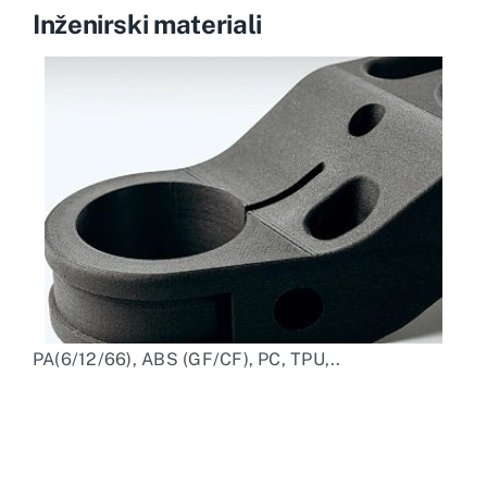
Inženirski materiali
PA(6/12/66), ABS (GF/CF), PC, TPU,..