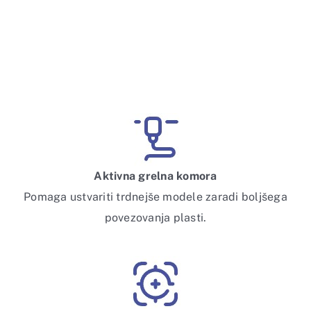
Aktivna grelna komora
Pomaga ustvariti trdnejše modele zaradi boljšega
povezovanja plasti.