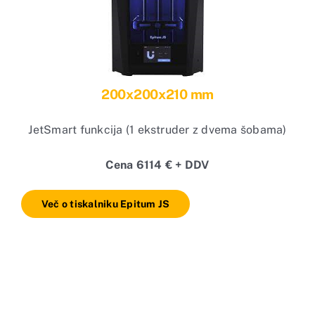
200x200x210 mm
JetSmart funkcija (1 ekstruder z dvema šobama)
Cena 6114 € + DDV
Več o tiskalniku Epitum JS