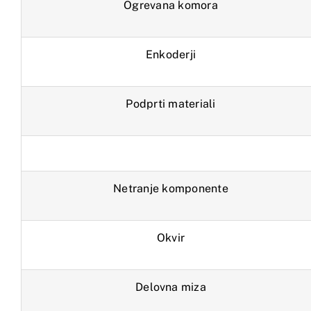
Ogrevana komora
Enkoderji
Podprti materiali
Netranje komponente
Okvir
Delovna miza