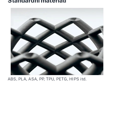
Standardni materiali
ABS, PLA, ASA, PP, TPU, PETG, HIPS itd.