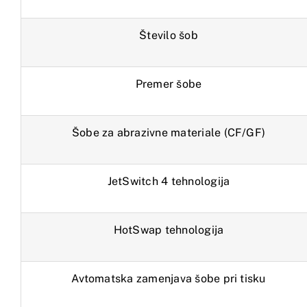
Število šob
Premer šobe
Šobe za abrazivne materiale (CF/GF)
JetSwitch 4 tehnologija
HotSwap tehnologija
Avtomatska zamenjava šobe pri tisku